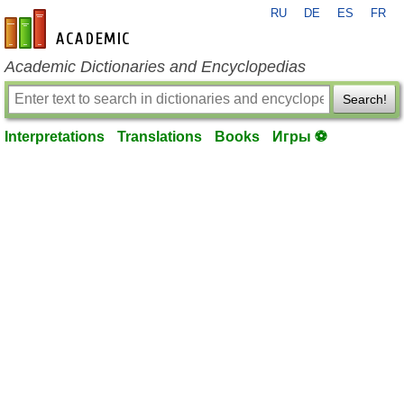
RU
DE
ES
FR
en-academic.com
Academic Dictionaries and Encyclopedias
Search!
Interpretations
Translations
Books
Игры ⚽