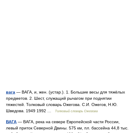
вага
— ВАГА, и, жен. (устар.). 1. Большие весы для тяжёлых
предметов. 2. Шест, служащий рычагом при поднятии
тяжестей. Толковый словарь Ожегова. С.И. Ожегов, Н.Ю.
Шведова. 1949 1992 …
Толковый словарь Ожегова
ВАГА
— ВАГА, река на севере Европейской части России,
левый приток Северной Двины. 575 км, пл. бассейна 44,8 тыс.