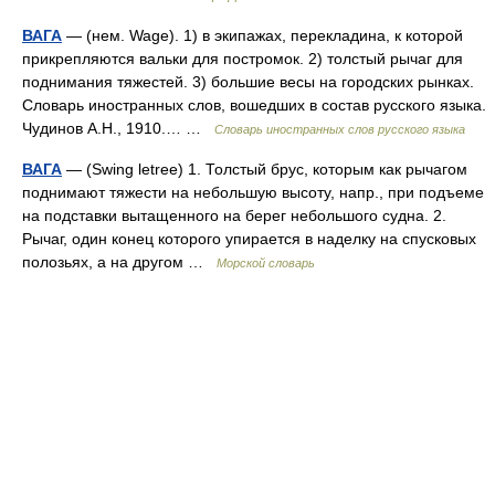
ВАГА
— (нем. Wage). 1) в экипажах, перекладина, к которой
прикрепляются вальки для постромок. 2) толстый рычаг для
поднимания тяжестей. 3) большие весы на городских рынках.
Словарь иностранных слов, вошедших в состав русского языка.
Чудинов А.Н., 1910.… …
Словарь иностранных слов русского языка
ВАГА
— (Swing letree) 1. Толстый брус, которым как рычагом
поднимают тяжести на небольшую высоту, напр., при подъеме
на подставки вытащенного на берег небольшого судна. 2.
Рычаг, один конец которого упирается в наделку на спусковых
полозьях, а на другом …
Морской словарь